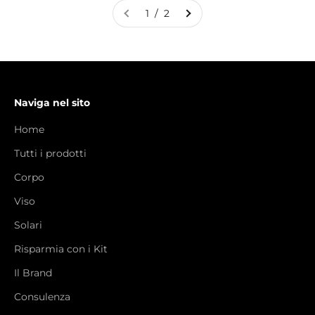
1 / 2
Naviga nel sito
Home
Tutti i prodotti
Corpo
Viso
Solari
Risparmia con i Kit
Il Brand
Consulenza